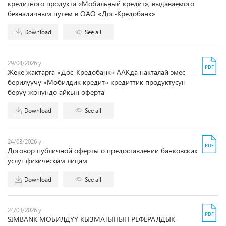
кредитного продукта «Мобильный кредит», выдаваемого
безналичным путем в ОАО «Дос-Кредобанк»
Download
See all
29/04/2026 y
Жеке жактарга «Дос-Кредобанк» ААКда накталай эмес
берилүүчү «Мобилдик кредит» кредиттик продуктусун
берүү жөнүндө айкын оферта
Download
See all
24/03/2026 y
Договор публичной оферты о предоставлении банковских
услуг физическим лицам
Download
See all
24/03/2026 y
SIMBANK МОБИЛДҮҮ КЫЗМАТЫНЫН РЕФЕРАЛДЫК