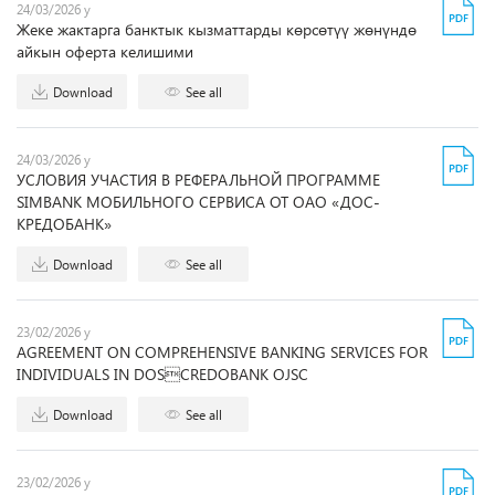
24/03/2026 y
Жеке жактарга банктык кызматтарды көрсөтүү жөнүндө
айкын оферта келишими
Download
See all
24/03/2026 y
УСЛОВИЯ УЧАСТИЯ В РЕФЕРАЛЬНОЙ ПРОГРАММЕ
SIMBANK МОБИЛЬНОГО СЕРВИСА ОТ ОАО «ДОС-
КРЕДОБАНК»
Download
See all
23/02/2026 y
AGREEMENT ON COMPREHENSIVE BANKING SERVICES FOR
INDIVIDUALS IN DOSCREDOBANK OJSC
Download
See all
23/02/2026 y