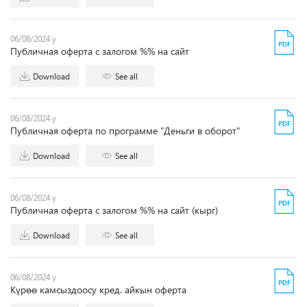
06/08/2024 y
Публичная оферта с залогом %% на сайт
Download
See all
06/08/2024 y
Публичная оферта по программе "Деньги в оборот"
Download
See all
06/08/2024 y
Публичная оферта с залогом %% на сайт (кырг)
Download
See all
06/08/2024 y
Күрөө камсыздоосу кред. айкын оферта