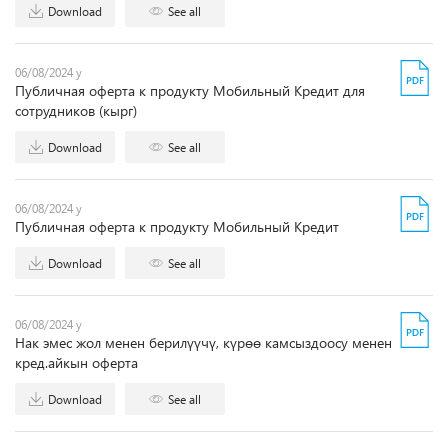
Download
See all
06/08/2024 y
Публичная оферта к продукту Мобильный Кредит для
сотрудников (кырг)
Download
See all
06/08/2024 y
Публичная оферта к продукту Мобильный Кредит
Download
See all
06/08/2024 y
Нак эмес жол менен берилүүчү, күрөө камсыздоосу менен
кред.айкын оферта
Download
See all