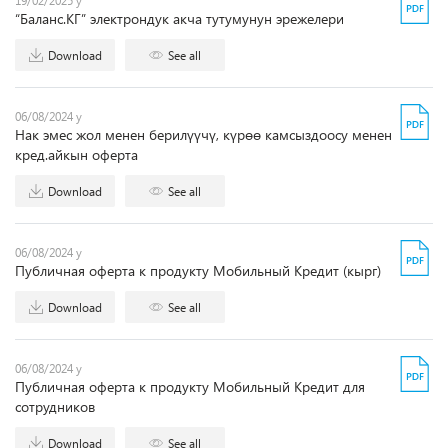
19/02/2025 y
“Баланс.КГ” электрондук акча тутумунун эрежелери
Download
See all
06/08/2024 y
Нак эмес жол менен берилүүчү, күрөө камсыздоосу менен
кред.айкын оферта
Download
See all
06/08/2024 y
Публичная оферта к продукту Мобильный Кредит (кырг)
Download
See all
06/08/2024 y
Публичная оферта к продукту Мобильный Кредит для
сотрудников
Download
See all