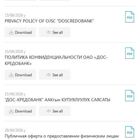
15/06/2026 y
PRIVACY POLICY OF OJSC "DOSCREDOBANK"
Download
See all
15/06/2026 y
ПОЛИТИКА КОНФИДЕНЦИАЛЬНОСТИ ОАО «ДОС-
КРЕДОБАНК»
Download
See all
15/06/2026 y
“ДОС-КРЕДОБАНК” ААКтын КУПУЯЛУУЛУК САЯСАТЫ
Download
See all
29/04/2026 y
Публичная оферта о предоставлении физическим лицам