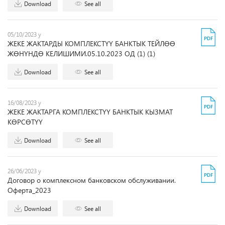
Download
See all
05/10/2023 y
ЖЕКЕ ЖАКТАРДЫ КОМПЛЕКСТҮҮ БАНКТЫК ТЕЙЛӨӨ
ЖӨНҮНДӨ КЕЛИШИМИ.05.10.2023 ОД (1) (1)
Download
See all
16/08/2023 y
ЖЕКЕ ЖАКТАРГА КОМПЛЕКСТҮҮ БАНКТЫК КЫЗМАТ
КӨРСӨТҮҮ
Download
See all
26/06/2023 y
Договор о комплексном банковском обслуживании.
Оферта_2023
Download
See all