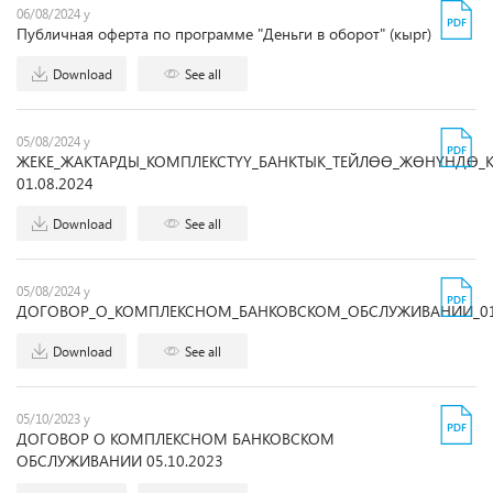
06/08/2024 y
Публичная оферта по программе "Деньги в оборот" (кырг)
Download
See all
05/08/2024 y
ЖЕКЕ_ЖАКТАРДЫ_КОМПЛЕКСТҮҮ_БАНКТЫК_ТЕЙЛӨӨ_ЖӨНҮНДӨ_
01.08.2024
Download
See all
05/08/2024 y
ДОГОВОР_О_КОМПЛЕКСНОМ_БАНКОВСКОМ_ОБСЛУЖИВАНИИ_01.
Download
See all
05/10/2023 y
ДОГОВОР О КОМПЛЕКСНОМ БАНКОВСКОМ
ОБСЛУЖИВАНИИ 05.10.2023