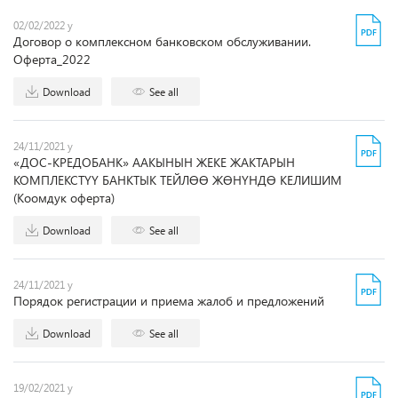
02/02/2022 y
Договор о комплексном банковском обслуживании.
Оферта_2022
Download
See all
24/11/2021 y
«ДОС-КРЕДОБАНК» ААКЫНЫН ЖЕКЕ ЖАКТАРЫН
КОМПЛЕКСТҮҮ БАНКТЫК ТЕЙЛӨӨ ЖӨНҮНДӨ КЕЛИШИМ
(Коомдук оферта)
Download
See all
24/11/2021 y
Порядок регистрации и приема жалоб и предложений
Download
See all
19/02/2021 y