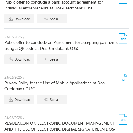
Public offer to conclude a bank account agreement for
individual entrepreneurs at Dos-Credobank OJSC
Download
See all
23/02/2026 y
Public offer to conclude an Agreement for accepting payments
using a QR code at Dos-Credobank OJSC
Download
See all
23/02/2026 y
Privacy Policy for the Use of Mobile Applications of Dos-
Сredobank OJSC
Download
See all
23/02/2026 y
REGULATION ON ELECTRONIC DOCUMENT MANAGEMENT
AND THE USE OF ELECTRONIC DIGITAL SIGNATURE IN DOS-