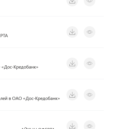
ЕРТА
О «Дос-Кредобанк»
елей в ОАО «Дос-Кредобанк»