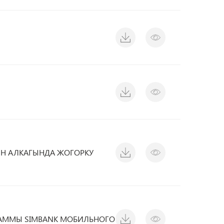
ЫН АЛКАГЫНДА ЖОГОРКУ
РАММЫ SIMBANK МОБИЛЬНОГО