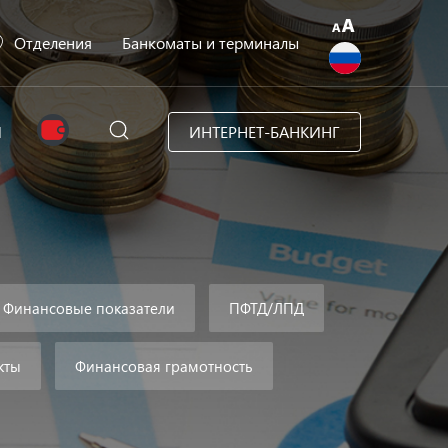
Отделения
Банкоматы и терминалы
N
ИНТЕРНЕТ-БАНКИНГ
Финансовые показатели
ПФТД/ЛПД
кты
Финансовая грамотность