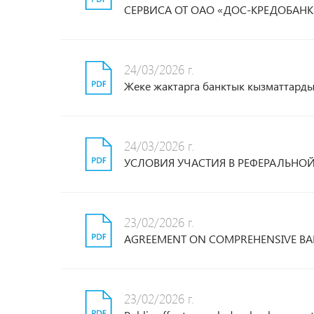
СЕРВИСА ОТ ОАО «ДОС-КРЕДОБАНК
24/03/2026 г.
Жеке жактарга банктык кызматтард
24/03/2026 г.
УСЛОВИЯ УЧАСТИЯ В РЕФЕРАЛЬНО
23/02/2026 г.
AGREEMENT ON COMPREHENSIVE BAN
23/02/2026 г.