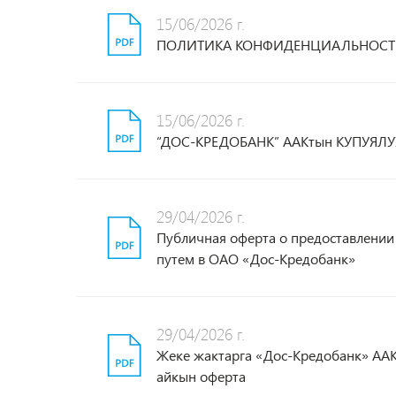
15/06/2026 г.
ПОЛИТИКА КОНФИДЕНЦИАЛЬНОСТИ
15/06/2026 г.
“ДОС-КРЕДОБАНК” ААКтын КУПУЯЛ
29/04/2026 г.
Публичная оферта о предоставлении
путем в ОАО «Дос-Кредобанк»
29/04/2026 г.
Жеке жактарга «Дос-Кредобанк» ААК
айкын оферта