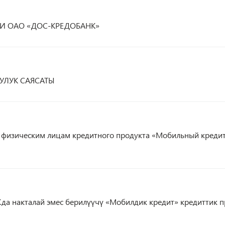
 ОАО «ДОС-КРЕДОБАНК»
УУЛУК САЯСАТЫ
 физическим лицам кредитного продукта «Мобильный креди
да накталай эмес берилүүчү «Мобилдик кредит» кредиттик 