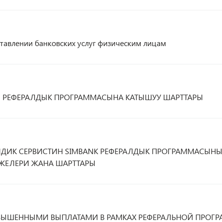
тавлении банковских услуг физическим лицам
 РЕФЕРАЛДЫК ПРОГРАММАСЫНА КАТЫШУУ ШАРТТАРЫ
ЛДИК СЕРВИСТИН SIMBANK РЕФЕРАЛДЫК ПРОГРАММАСЫН
ЖЕЛЕРИ ЖАНА ШАРТТАРЫ
ОВЫШЕННЫМИ ВЫПЛАТАМИ В РАМКАХ РЕФЕРАЛЬНОЙ ПРОГ