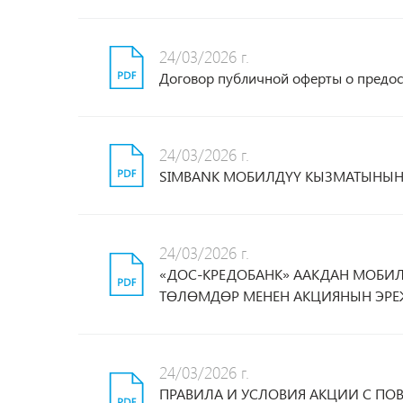
24/03/2026 г.
Договор публичной оферты о предос
24/03/2026 г.
SIMBANK МОБИЛДҮҮ КЫЗМАТЫНЫН
24/03/2026 г.
«ДОС-КРЕДОБАНК» ААКДАН МОБИ
ТӨЛӨМДӨР МЕНЕН АКЦИЯНЫН ЭРЕ
24/03/2026 г.
ПРАВИЛА И УСЛОВИЯ АКЦИИ С П