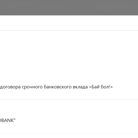
говора срочного банковского вклада «Бай бол!»
OBANK"