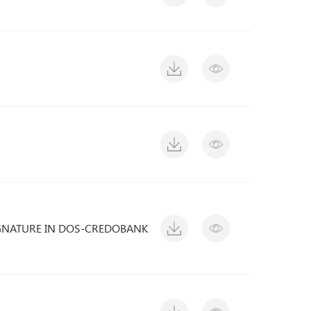
GNATURE IN DOS-CREDOBANK