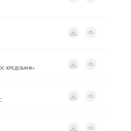
ОС-КРЕДОБАНК»
C