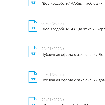
“Дос-Кредобанк” ААКнын мобилдик т
05/02/2026 г.
“Дос-Кредобанк” ААКда жеке ишкер
28/01/2026 г.
Публичная оферта о заключении Дог
22/01/2026 г.
Публичная оферта о заключении дог
22/01/2026 г.