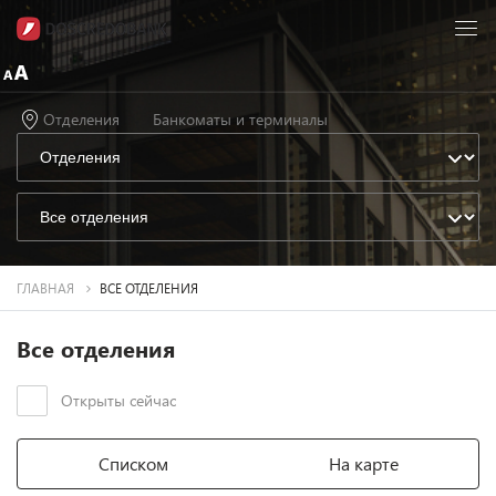
Отделения
Банкоматы и терминалы
ГЛАВНАЯ
ВСЕ ОТДЕЛЕНИЯ
Все отделения
Открыты сейчас
Списком
На карте