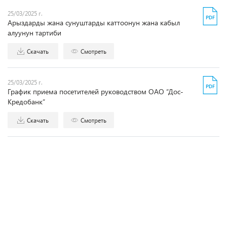
25/03/2025 г.
Арыздарды жана сунуштарды каттоонун жана кабыл
алуунун тартиби
Скачать
Смотреть
25/03/2025 г.
График приема посетителей руководством ОАО “Дос-
Кредобанк”
Скачать
Смотреть