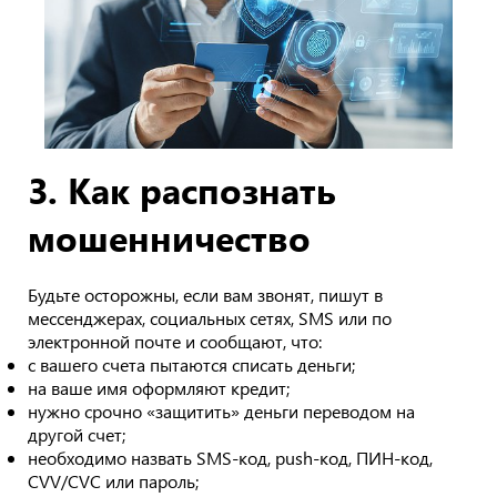
3. Как распознать
мошенничество
Будьте осторожны, если вам звонят, пишут в
мессенджерах, социальных сетях, SMS или по
электронной почте и сообщают, что:
с вашего счета пытаются списать деньги;
на ваше имя оформляют кредит;
нужно срочно «защитить» деньги переводом на
другой счет;
необходимо назвать SMS-код, push-код, ПИН-код,
CVV/CVC или пароль;