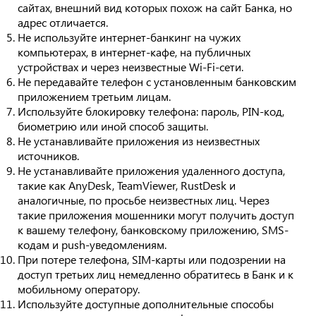
сайтах, внешний вид которых похож на сайт Банка, но
адрес отличается.
Не используйте интернет-банкинг на чужих
компьютерах, в интернет-кафе, на публичных
устройствах и через неизвестные Wi-Fi-сети.
Не передавайте телефон с установленным банковским
приложением третьим лицам.
Используйте блокировку телефона: пароль, PIN-код,
биометрию или иной способ защиты.
Не устанавливайте приложения из неизвестных
источников.
Не устанавливайте приложения удаленного доступа,
такие как AnyDesk, TeamViewer, RustDesk и
аналогичные, по просьбе неизвестных лиц. Через
такие приложения мошенники могут получить доступ
к вашему телефону, банковскому приложению, SMS-
кодам и push-уведомлениям.
При потере телефона, SIM-карты или подозрении на
доступ третьих лиц немедленно обратитесь в Банк и к
мобильному оператору.
Используйте доступные дополнительные способы