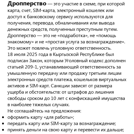
Дропперство
— это участие в схеме, при которой
карта, счет, SIM-карта, электронный кошелек или
доступ к банковскому сервису используются для
получения, перевода, обналичивания или вывода
денежных средств, полученных преступным путем.
Дропперство — это не «подработка», не «помощь
знакомому» и не «простая услуга за вознаграждение».
Это может повлечь уголовную ответственность.
18 июля 2025 года в Кыргызской Республике был
подписан Закон, которым Уголовный кодекс дополнен
статьей 209-1, устанавливающей ответственность за
умышленную передачу или продажу третьим лицам
электронных средств платежа, кошельков виртуальных
активов и SIM-карт. Санкции зависят от размера
ущерба и обстоятельств: от штрафов до лишения
свободы сроком до 10 лет с конфискацией имущества
в наиболее тяжелых случаях.
Не соглашайтесь на предложения:
оформить карту «для работы»;
передать карту или SIM-карту за вознаграждение;
принять деньги на свою карту и перевести их дальше;