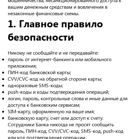
мошенничества, несанкционированного доступа к
вашим денежным средствам и вовлечения в
незаконные финансовые схемы.
1. Главное правило
безопасности
Никому не сообщайте и не передавайте:
пароль от интернет-банкинга или мобильного
приложения;
ПИН-код банковской карты;
CVV/CVC-код на обратной стороне карты;
одноразовые SMS-коды;
push-коды и коды подтверждения операций;
логин, пароль, контрольные слова и иные данные для
доступа к банковским сервисам;
SIM-карту, оформленную на ваше имя;
банковскую карту, счет или доступ к счету.
Сотрудники Банка никогда не просят сообщить
пароль, ПИН-код, CVV/CVC-код, SMS-код, push-код
или код подтверждения операции.