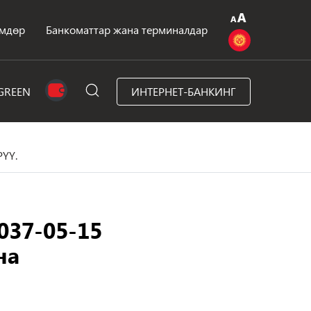
мдөр
Банкоматтар жана терминалдар
GREEN
ИНТЕРНЕТ-БАНКИНГ
ҮҮ.
037-05-15
на