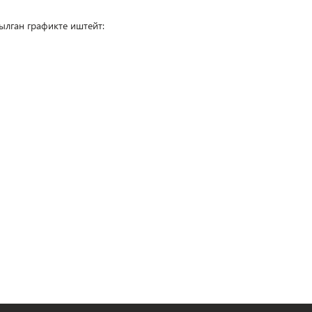
лган графикте иштейт: