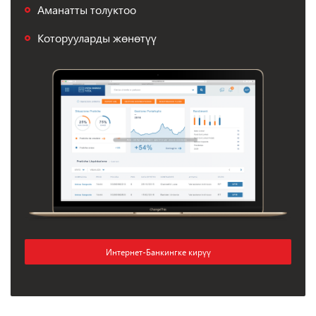
Аманатты толуктоо
Которууларды жөнөтүү
Интернет-Банкингке кирүү