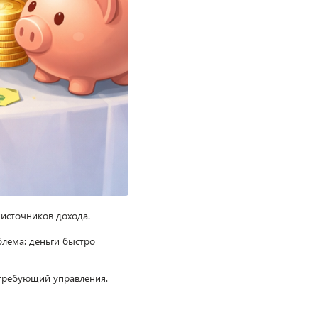
источников дохода.
блема: деньги быстро
 требующий управления.