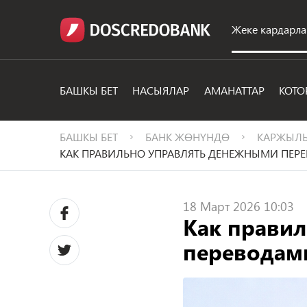
Жеке кардарла
БАШКЫ БЕТ
НАСЫЯЛАР
АМАНАТТАР
КОТО
БАШКЫ БЕТ
БАНК ЖӨНҮНДӨ
КАРЖЫЛЫ
КАК ПРАВИЛЬНО УПРАВЛЯТЬ ДЕНЕЖНЫМИ ПЕРЕ
18 Март 2026 10:03
Как прави
переводами