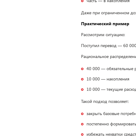
часть — в накопления
Даже при ограниченном до
Практический пример
Рассмотрим ситуацию:
Поступил перевод — 60 00
Рациональное распределени
40 000 — обязательные р
10 000 — накопления
10 000 — текущие расхо
Такой подход позволяет:
закрыть базовые потреб
постепенно формироват
избежать нехватки средс