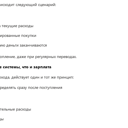
оисходит следующий сценарий:
а текущие расходы
нированные покупки
ию деньги заканчиваются
копление, даже при регулярных переводах.
 системы, что и зарплата
хода, действует один и тот же принцип:
ределять сразу после поступления
ательные расходы
ды