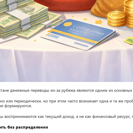
стане денежные переводы из-за рубежа являются одним из основных 
но или периодически, но при этом часто возникает одна и та же про
 не формируются.
ды воспринимаются как текущий доход, а не как финансовый ресурс,
ить без распределения