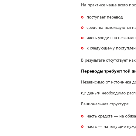
На практике чаще всего пр
поступает перевод
средства используются н
часть уходит на незапла
к следующему поступлен
В результате отсутствует на
Переводы требуют той же
Независимо от источника до
👉 деньги необходимо расп
Рациональная структура:
часть средств — на обяз
часть — на текущие нуж