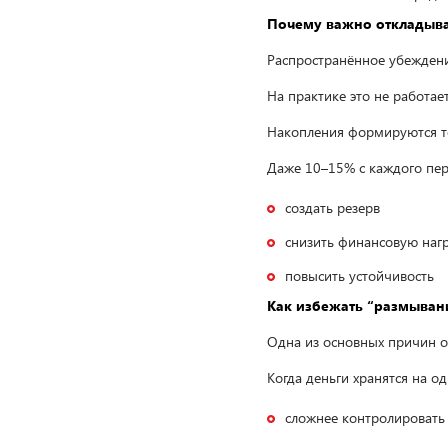
Почему важно откладыва
Распространённое убеждени
На практике это не работает
Накопления формируются то
Даже 10–15% с каждого пер
создать резерв
снизить финансовую наг
повысить устойчивость
Как избежать “размыван
Одна из основных причин о
Когда деньги хранятся на од
сложнее контролировать