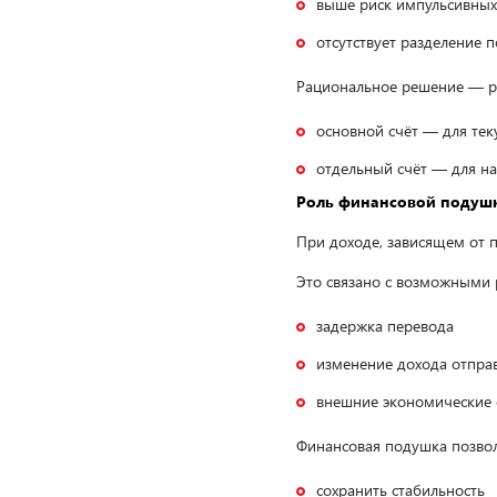
выше риск импульсивных
отсутствует разделение 
Рациональное решение — ра
основной счёт — для тек
отдельный счёт — для н
Роль финансовой подуш
При доходе, зависящем от 
Это связано с возможными 
задержка перевода
изменение дохода отпра
внешние экономические
Финансовая подушка позвол
сохранить стабильность