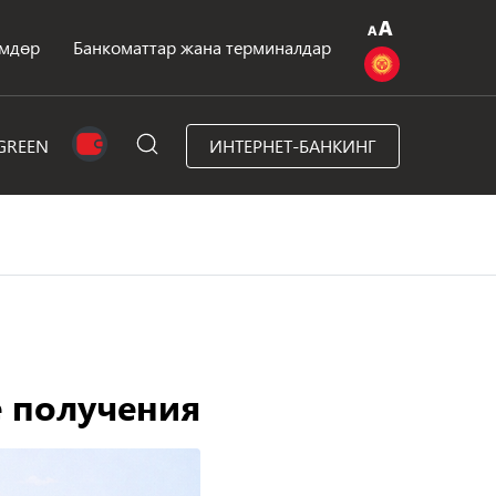
мдөр
Банкоматтар жана терминалдар
GREEN
ИНТЕРНЕТ-БАНКИНГ
е получения