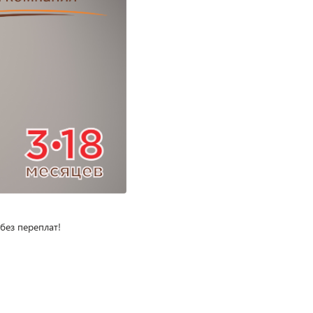
без переплат!