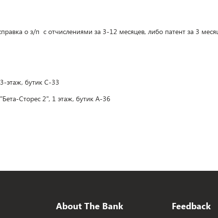
правка о з/п с отчислениями за 3-12 месяцев, либо патент за 3 меся
 3-этаж, бутик С-33
"Бета-Сторес 2", 1 этаж, бутик А-36
About The Bank
Feedback