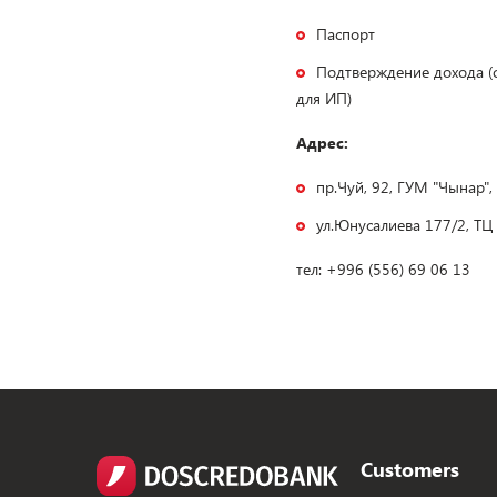
Паспорт
Подтверждение дохода (с
для ИП)
Адрес:
пр.Чуй, 92, ГУМ "Чынар",
ул.Юнусалиева 177/2, ТЦ 
тел: +996 (556) 69 06 13
Customers