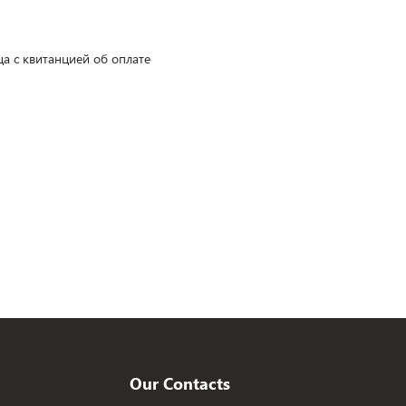
ца с квитанцией об оплате
Our Contacts