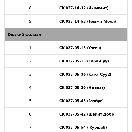
8
СК 037-14-32 (Чымкент)
9
СК 037-14-52 (Томми Молл)
Ошский филиал
1
СК 037-05-15
(Узген)
2
СК 037-05-13 (Кара-Суу)
3
СК 037-05-36 (Кара-Суу2)
4
СК 037-05-29 (Ноокат)
5
СК 037-05-43 (Глобус)
6
СК 037-05-42 (Шейит Добо)
7
СК 037-05-54 ( Куршаб)