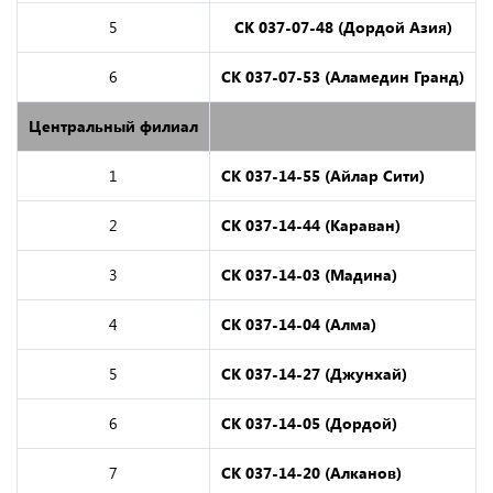
5
СК 037-07-48 (Дордой Азия)
6
СК 037-07-53 (Аламедин Гранд)
Центральный филиал
1
СК 037-14-55 (Айлар Сити)
2
СК 037-14-44 (Караван)
3
СК 037-14-03 (Мадина)
4
СК 037-14-04 (Алма)
5
СК 037-14-27 (Джунхай)
6
СК 037-14-05 (Дордой)
7
СК 037-14-20 (Алканов)