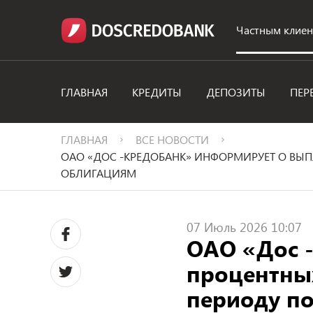
Частным клие
ГЛАВНАЯ
КРЕДИТЫ
ДЕПОЗИТЫ
ПЕР
ГЛАВНАЯ
ВСЕ НОВОСТИ
ОАО «ДОС -КРЕДОБАНК» ИНФОРМИРУЕТ О ВЫ
ОБЛИГАЦИЯМ
07 Июль 2026 10:07
ОАО «Дос 
процентны
периоду п