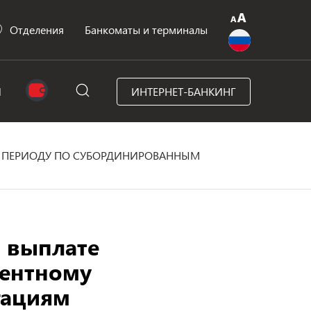
Отделения
Банкоматы и терминалы
N
ИНТЕРНЕТ-БАНКИНГ
У ПЕРИОДУ ПО СУБОРДИНИРОВАННЫМ
 выплате
центному
гациям