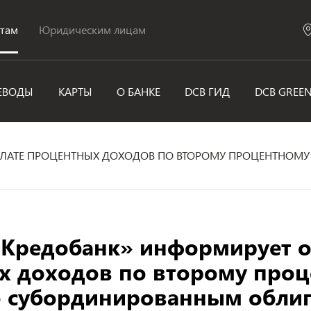
нтам
Юридическим лицам
ЕВОДЫ
КАРТЫ
О БАНКЕ
DCB ГИД
DCB GREE
ПЛАТЕ ПРОЦЕНТНЫХ ДОХОДОВ ПО ВТОРОМУ ПРОЦЕНТНОМ
-Кредобанк» информирует о
х доходов по второму про
о субординированным обли