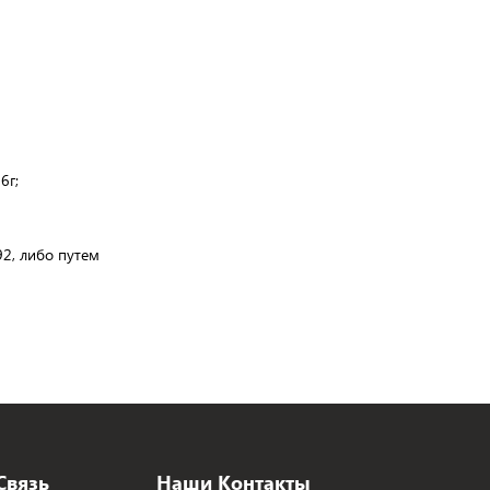
6г;
92, либо путем
Связь
Наши Контакты