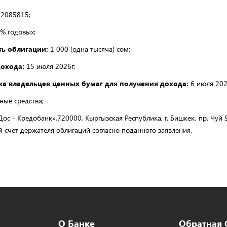
2085815;
% годовых;
ь облигации:
1 000 (одна тысяча) сом;
дохода:
15 июля 2026г;
ска владельцев ценных бумаг для получения дохода:
6 июля 202
ные средства;
с - Кредобанк»,720000, Кыргызская Республика, г. Бишкек, пр. Чуй 
 счет держателя облигаций согласно поданного заявления.
О Банке
Обратная 