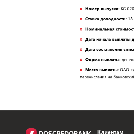
Номер выпуска:
KG 020
Ставка доходности:
18 
Номинальная стоимост
Дата начала выплаты 
Дата составления спи
Форма выплаты:
денеж
Место выплаты:
ОАО «До
перечисления на банковский
Клиентам