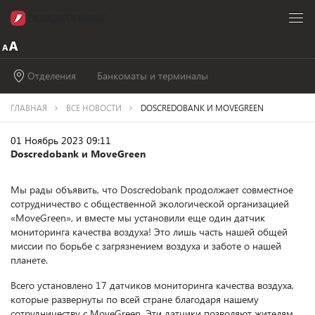
Отделения
Банкоматы и терминалы
ГЛАВНАЯ
ВСЕ НОВОСТИ
DOSCREDOBANK И MOVEGREEN
01 Ноябрь 2023 09:11
Doscredobank и MoveGreen
Мы рады объявить, что Doscredobank продолжает совместное
сотрудничество с общественной экологической организацией
«MoveGreen», и вместе мы установили еще один датчик
мониторинга качества воздуха! Это лишь часть нашей общей
миссии по борьбе с загрязнением воздуха и заботе о нашей
планете.
Всего установлено 17 датчиков мониторинга качества воздуха,
которые развернуты по всей стране благодаря нашему
сотрудничеству с MoveGreen. Эти датчики позволяют жителям