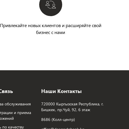
Привлекайте новых клиентов и расширяйте свой
бизнес с нами
Связь
Наши Контакты
ва обслуживания
720000 Кыргызская Республика, г.
Бишкек, пр.Чуй, 92, 6 этаж
трации и приема
ложений
8686 (Колл-центр)
ь по качеству