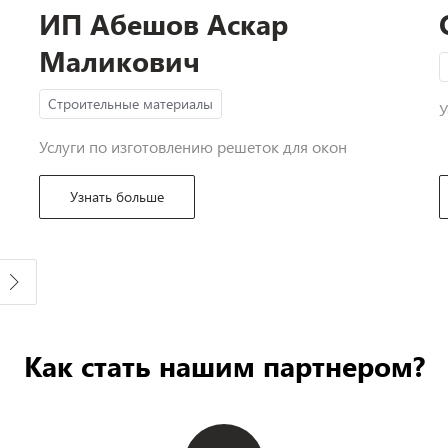
ИП Абешов Аскар
Маликович
Строительные материалы
У
Услуги по изготовлению решеток для окон
Узнать больше
Как стать нашим партнером?