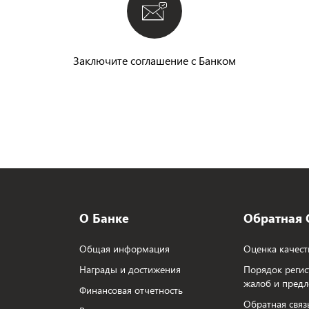
Заключите соглашение с Банком
О Банке
Обратная 
Общая информация
Оценка качест
Награды и достижения
Порядок регис
жалоб и пред
Финансовая отчетность
Обратная связ