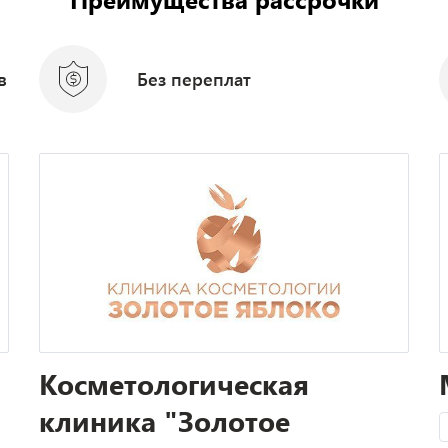
в
Без переплат
Косметологическая
клиника "Золотое