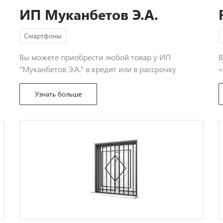
ИП Муканбетов Э.А.
Смартфоны
Вы можете приобрести любой товар у ИП
В
"Муканбетов Э.А." в кредит или в рассрочку
«
Узнать больше