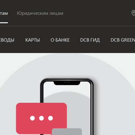
нтам
Юридическим лицам
ЕВОДЫ
КАРТЫ
О БАНКЕ
DCB ГИД
DCB GREE