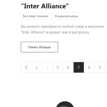
"Inter Alliance"
Бытовая техника
Кондиционеры
Вы можете приобрести любой товар в магазине
"Inter Alliance" в кредит или в рассрочку
Узнать больше
1
…
5
6
7
8
9