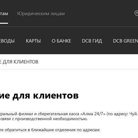
нтам
Юридическим лицам
ЕВОДЫ
КАРТЫ
О БАНКЕ
DCB ГИД
DCB GREE
 ДЛЯ КЛИЕНТОВ
ие для клиентов
альный филиал и сберегательная касса «Алма 24/7» (по адресу: Чуй
 связи с производственной необходимостью.
е обратиться в ближайшие отделения по адресам: