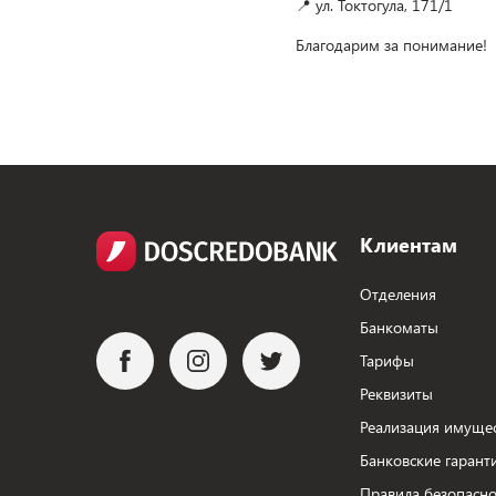
📍 ул. Токтогула, 171/1
Благодарим за понимание!
Клиентам
Отделения
Банкоматы
Тарифы
Реквизиты
Реализация имуще
Банковские гарант
Правила безопасно