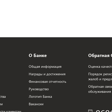
О Банке
Обратная 
Общая информация
Оценка качест
Награды и достижения
Порядок регис
жалоб и пред
Финансовая отчетность
Обратная связ
Руководство
обслуживания
ства
Логотип Банка
ии
Вакансии
сти клиентам