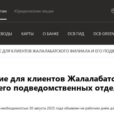
нтам
Юридическим лицам
ЕВОДЫ
КАРТЫ
О БАНКЕ
DCB ГИД
DCB GREE
 ДЛЯ КЛИЕНТОВ ЖАЛАЛАБАТСКОГО ФИЛИАЛА И ЕГО ПОД
е для клиентов Жалалабат
его подведомственных отд
й необходимостью 30 августа 2025 года объявлен не рабочим днём 