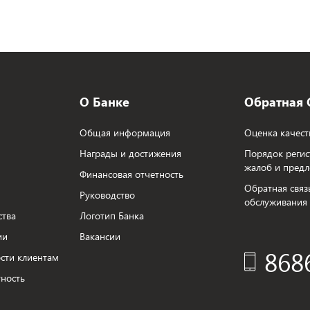
О Банке
Обратная 
Общая информация
Оценка качест
Награды и достижения
Порядок регис
жалоб и пред
Финансовая отчетность
Обратная связ
Руководство
обслуживания
ства
Логотип Банка
ии
Вакансии
868
сти клиентам
ность