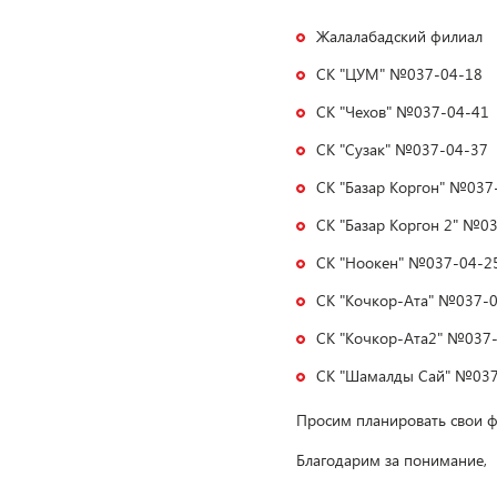
Жалалабадский филиал
СК "ЦУМ" №037-04-18
СК "Чехов" №037-04-41
СК "Сузак" №037-04-37
СК "Базар Коргон" №037
СК "Базар Коргон 2" №0
СК "Ноокен" №037-04-2
СК "Кочкор-Ата" №037-
СК "Кочкор-Ата2" №037
СК "Шамалды Сай" №037
Просим планировать свои 
Благодарим за понимание,