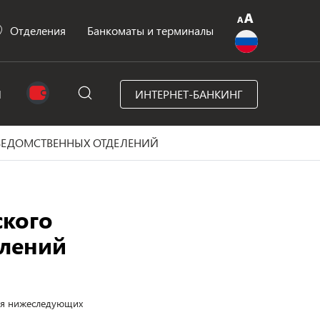
Отделения
Банкоматы и терминалы
N
ИНТЕРНЕТ-БАНКИНГ
ВЕДОМСТВЕННЫХ ОТДЕЛЕНИЙ
ского
елений
для нижеследующих