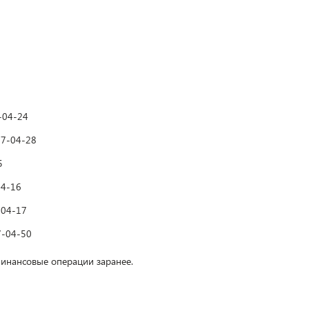
-04-24
37-04-28
5
04-16
-04-17
-04-50
финансовые операции заранее.