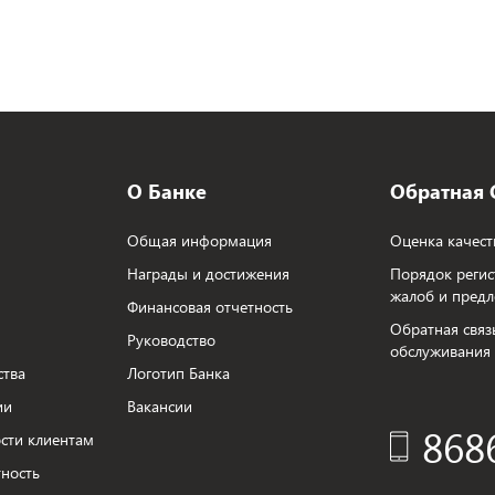
О Банке
Обратная 
Общая информация
Оценка качест
Награды и достижения
Порядок регис
жалоб и пред
Финансовая отчетность
Обратная связ
Руководство
обслуживания
ства
Логотип Банка
ии
Вакансии
868
сти клиентам
ность