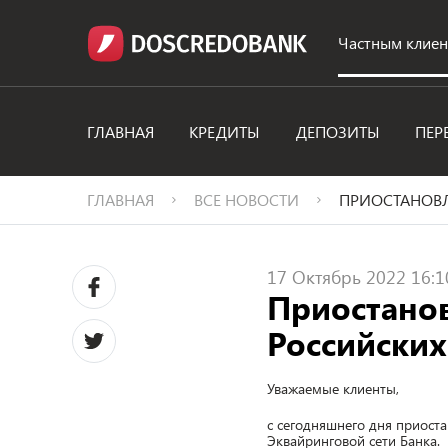
Частным клие
ГЛАВНАЯ
КРЕДИТЫ
ДЕПОЗИТЫ
ПЕР
ГЛАВНАЯ
ВСЕ НОВОСТИ
ПРИОСТАНОВЛ
17 Октябрь 2022 16:1
Приостано
Российских
Уважаемые клиенты,
с сегодняшнего дня приост
Эквайринговой сети Банка.